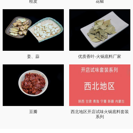
桂皮
花椒
姜、蒜
优质香叶-火锅底料厂家
豆瓣
西北地区开店试味火锅底料套装
系列