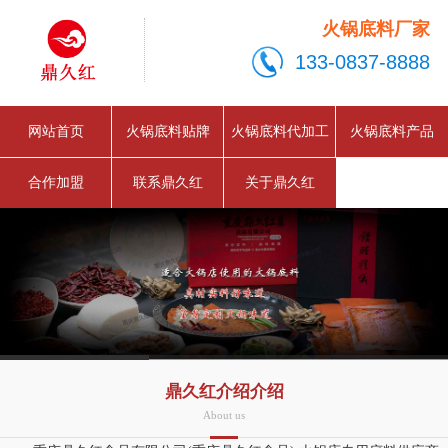
火锅底料厂家
133-0837-8888
网站首页
火锅底料贴牌
火锅底料代加工
火锅底料产品
合作加盟
联系鼎久红
关于鼎久红
鼎久红介绍介绍
About us