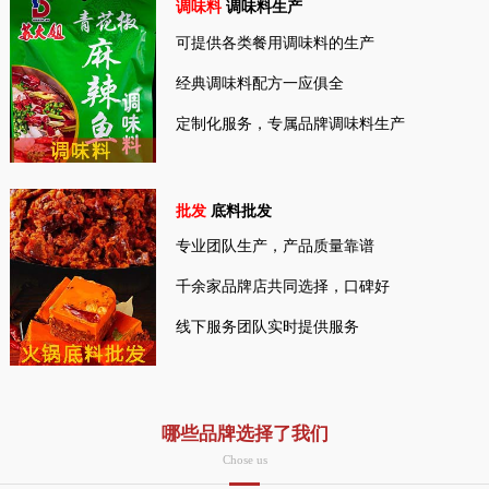
调味料
调味料生产
可提供各类餐用调味料的生产
经典调味料配方一应俱全
定制化服务，专属品牌调味料生产
批发
底料批发
专业团队生产，产品质量靠谱
千余家品牌店共同选择，口碑好
线下服务团队实时提供服务
哪些品牌选择了我们
Chose us