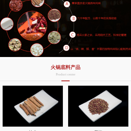
火锅底料产品
Product center