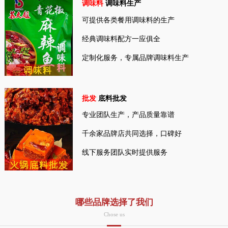
调味料
调味料生产
可提供各类餐用调味料的生产
经典调味料配方一应俱全
定制化服务，专属品牌调味料生产
批发
底料批发
专业团队生产，产品质量靠谱
千余家品牌店共同选择，口碑好
线下服务团队实时提供服务
哪些品牌选择了我们
Chose us