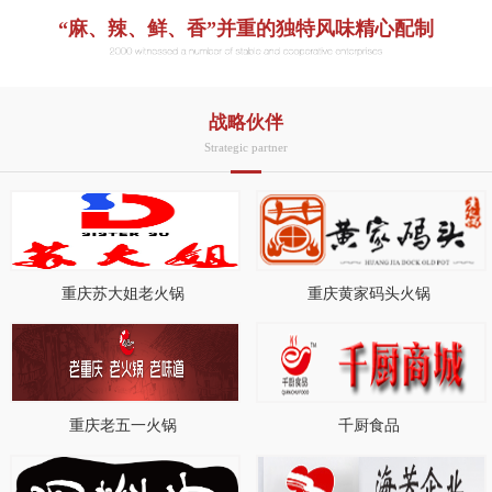
“麻、辣、鲜、香”并重的独特风味精心配制
战略伙伴
Strategic partner
重庆苏大姐老火锅
重庆黄家码头火锅
重庆老五一火锅
千厨食品