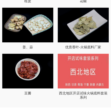
桂皮
花椒
姜、蒜
优质香叶-火锅底料厂家
豆瓣
西北地区开店试味火锅底料套装
系列